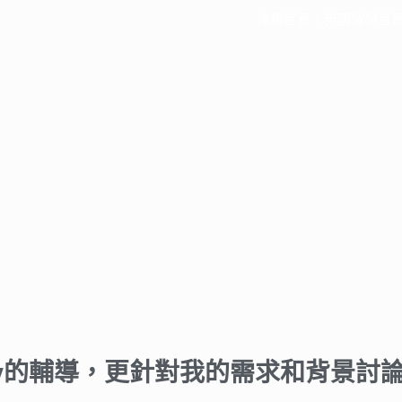
津橋首頁
｜
美國留學首
by的輔導，更針對我的需求和背景討