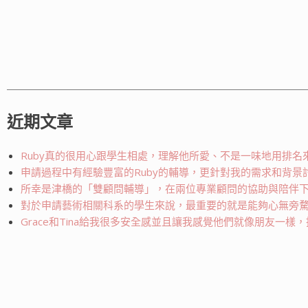
近期文章
Ruby真的很用心跟學生相處，理解他所愛、不是一味地用排
申請過程中有經驗豐富的Ruby的輔導，更針對我的需求和背
所幸是津橋的「雙顧問輔導」，在兩位專業顧問的協助與陪伴
對於申請藝術相關科系的學生來說，最重要的就是能夠心無旁
Grace和Tina給我很多安全感並且讓我感覺他們就像朋友一