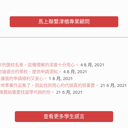
馬上聯繫津橋專業顧問
名來列選校名單，這種理解的深度十分用心。
4 8 月, 2021
景討論適合的學校、提供申請須知。
4 8 月, 2021
下讓我的申請順利又安心。
1 8 月, 2021
騖地準備作品集了，因此找到用心的代辦真的很重要。
21 6 月, 2021
樣，推薦給需要找留學代辦的你。
21 6 月, 2021
查看更多學生感言