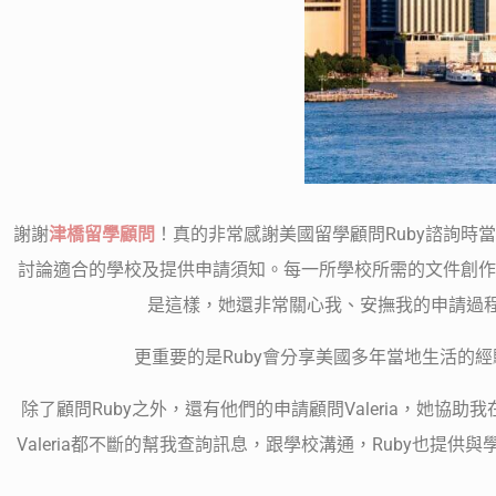
謝謝
津橋留學顧問
！真的非常感謝美國留學顧問Ruby諮詢時
討論適合的學校及提供申請須知。每一所學校所需的文件創作
是這樣，她還非常關心我、安撫我的申請過程
更重要的是Ruby會分享美國多年當地生活的
除了顧問Ruby之外，還有他們的申請顧問Valeria，她協
Valeria都不斷的幫我查詢訊息，跟學校溝通，Ruby也提供