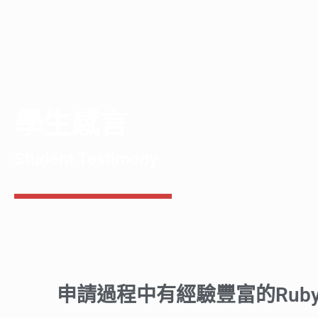
學生感言
Student Testimony
申請過程中有經驗豐富的Ru