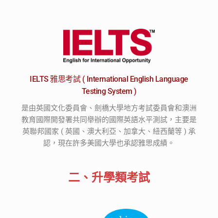
IELTS 雅思考試 ( International English Language
Testing System )
是由英國文化委員會、劍橋大學地方考試委員會和澳洲
教育國際開發署共同舉辦的國際英語水平測試，主要是
英聯邦國家 ( 英國、澳大利亞、加拿大、紐西蘭等 ) 承
認，現在許多美國大學也承認雅思成績。
二、升學類考試