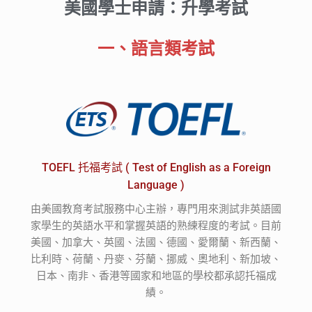
美國學士申請：升學考試
一、語言類考試
TOEFL 托福考試 ( Test of English as a Foreign
Language )
由美國教育考試服務中心主辦，專門用來測試非英語國
家學生的英語水平和掌握英語的熟練程度的考試。目前
美國、加拿大、英國、法國、德國、愛爾蘭、新西蘭、
比利時、荷蘭、丹麥、芬蘭、挪威、奧地利、新加坡、
日本、南非、香港等國家和地區的學校都承認托福成
績。