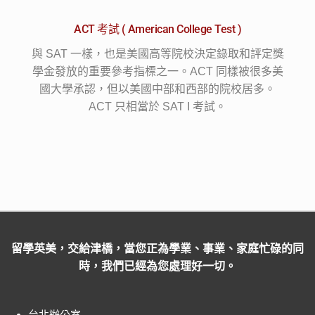
ACT 考試 ( American College Test )
與
SAT
一樣，也是美國高等院校決定錄取和評定獎
學金發放的重要參考指標之一。
ACT
同樣被很多美
國大學承認，但以美國中部和西部的院校居多。
ACT
只相當於
SAT I
考試。
留學英美，交給津橋，當您正為學業、事業、家庭忙碌的同
時，我們已經為您處理好一切。
台北辦公室