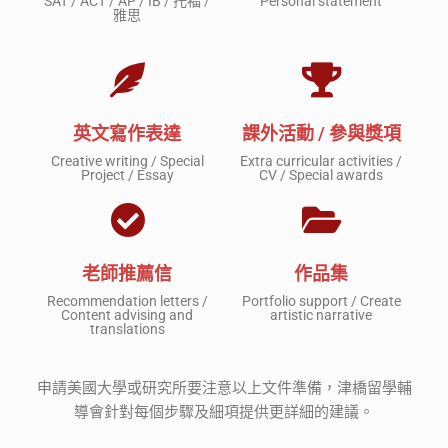
SAT / ACT / AP / IB / 托福 /
Personal statement
雅思
英文寫作表達
課外活動 / 參與獎項
Creative writing / Special
Extra curricular activities /
Project / Essay
CV / Special awards
老師推薦信
作品集
Recommendation letters /
Portfolio support / Create
Content advising and
artistic narrative
translations
申請美國大學或研究所要注意以上文件準備，津橋留學輔
導會針對每個步驟及細項提供更詳細的建議。