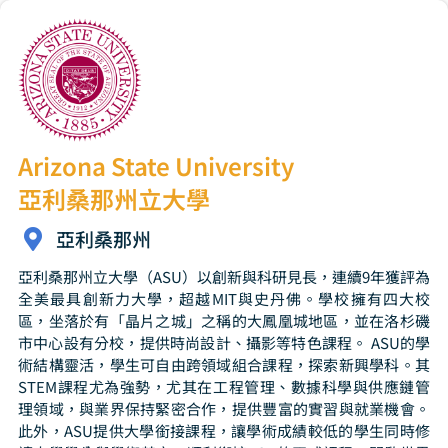
Arizona State University
亞利桑那州立大學
亞利桑那州
亞利桑那州立大學（ASU）以創新與科研見長，連續9年獲評為
全美最具創新力大學，超越MIT與史丹佛。學校擁有四大校
區，坐落於有「晶片之城」之稱的大鳳凰城地區，並在洛杉磯
市中心設有分校，提供時尚設計、攝影等特色課程。 ASU的學
術結構靈活，學生可自由跨領域組合課程，探索新興學科。其
STEM課程尤為強勢，尤其在工程管理、數據科學與供應鏈管
理領域，與業界保持緊密合作，提供豐富的實習與就業機會。
此外，ASU提供大學銜接課程，讓學術成績較低的學生同時修