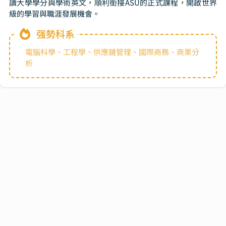
讀大學學分與學術英文，順利銜接ASU的正式課程，開啟世界
級的學習與職涯發展機會。
强勢科系
電腦科學、工程學、供應鏈管理、國際商務、商業分
析